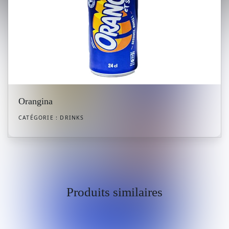
Orangina
CATÉGORIE :
DRINKS
Produits similaires