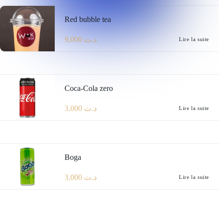
Red bubble tea
9,000
د.ت
Lire la suite
Coca-Cola zero
3,000
د.ت
Lire la suite
Boga
3,000
د.ت
Lire la suite