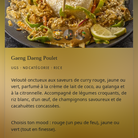
Gaeng Daeng Poulet
UGS :
ND
CATÉGORIE :
RICE
Velouté onctueux aux saveurs de curry rouge, jaune ou
vert, parfumé à la crème de lait de coco, au galanga et
à la citronnelle. Accompagné de légumes croquants, de
riz blanc, d’un œuf, de champignons savoureux et de
cacahuètes concassées.
Choisis ton mood : rouge (un peu de feu), jaune ou
vert (tout en finesse).