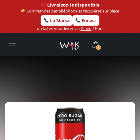
Livraison indisponible
Commandez par téléphone et récupérez sur place
La Marsa
Ennasr
ou faites-vous livrer via
Glovo
/ Kool
0