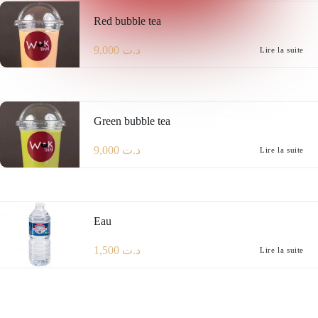
Red bubble tea
9,000
د.ت
Lire la suite
Green bubble tea
9,000
د.ت
Lire la suite
Eau
1,500
د.ت
Lire la suite