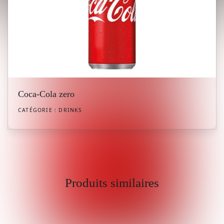
Coca-Cola zero
CATÉGORIE :
DRINKS
Produits similaires